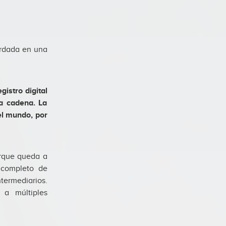
ardada en una
istro digital
la cadena. La
el mundo, por
orque queda a
 completo de
termediarios.
 a múltiples