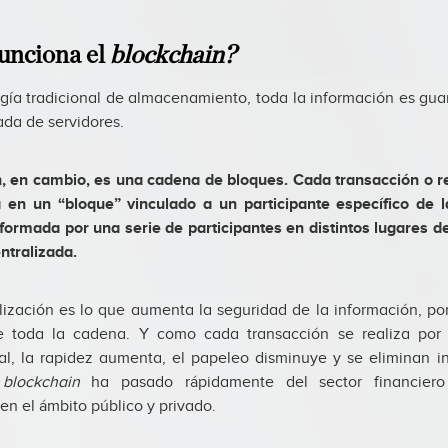
nciona el
blockchain?
ogía tradicional de almacenamiento, toda la información es gu
ada de servidores.
n, en cambio, es una cadena de bloques. Cada transacción o reg
en un “bloque” vinculado a un participante específico de 
formada por una serie de participantes en distintos lugares d
ntralizada.
lización es lo que aumenta la seguridad de la información, p
e toda la cadena. Y como cada transacción se realiza por
al, la rapidez aumenta, el papeleo disminuye y se eliminan in
l
blockchain
ha pasado rápidamente del sector financiero
en el ámbito público y privado.