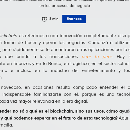
en los procesos de negocio.
5 min
finanzas
ockchain
es referirnos a una innovación completamente disrup
 forma de hacer y operar los negocios. Comenzó a utilizar
l, pero rápidamente se le encontraron otras aplicaciones por la 
cia que brinda a las transacciones
peer to peer
. Hoy s
te en finanzas y en la Banca, en Logística, en el sector salud 
rno e incluso en la industria del entretenimiento y l
n.
 novedoso, en ocasiones resulta complicado entender el c
 indispensable familiarizarse con él, porque es una tecnol
ada vez mayor relevancia en la era digital.
ender no sólo qué es el blockchain, sino sus usos, cómo ayuda
 y qué podemos esperar en el futuro de esta tecnología?
Aquí 
ncilla.