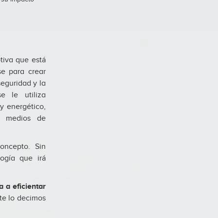
tiva que está
se para crear
seguridad y la
e le utiliza
y energético,
os medios de
oncepto. Sin
ogía que irá
 a eficientar
te lo decimos