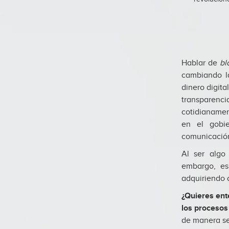
Hablar de
bl
cambiando la
dinero digita
transparen
cotidianamen
en el gobie
comunicació
Al ser algo
embargo, es
adquiriendo c
¿Quieres ent
los procesos
de manera se