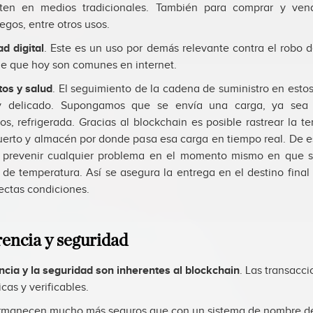
iten en medios tradicionales. También para comprar y ven
egos, entre otros usos.
ad digital
. Este es un uso por demás relevante contra el robo d
de que hoy son comunes en internet.
os y salud
. El seguimiento de la cadena de suministro en esto
 delicado. Supongamos que se envía una carga, ya sea 
os, refrigerada. Gracias al blockchain es posible rastrear la 
erto y almacén por donde pasa esa carga en tiempo real. De 
e prevenir cualquier problema en el momento mismo en que s
de temperatura. Así se asegura la entrega en el destino final
ectas condiciones.
encia y seguridad
ncia y la seguridad son inherentes al blockchain
. Las transacci
cas y verificables.
rmanecen mucho más seguros que con un sistema de nombre de