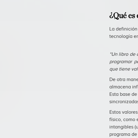
¿Qué es 
La definición
tecnología en
“Un libro de
programar pa
que tiene val
De otra mane
almacena inf
Esta base de 
sincronizadas
Estos valore
físico, como 
intangibles 
programa de 