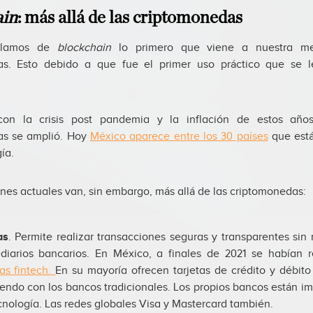
ain
: más allá de las criptomonedas
blamos de
blockchain
lo primero que viene a nuestra m
as. Esto debido a que fue el primer uso práctico que se l
on la crisis post pandemia y la inflación de estos año
s se amplió. Hoy
México aparece entre los 30 países
que est
ía.
nes actuales van, sin embargo, más allá de las criptomonedas:
as
. Permite realizar transacciones seguras y transparentes sin
diarios bancarios. En México, a finales de 2021 se habían r
s fintech.
En su mayoría ofrecen tarjetas de crédito y débito
endo con los bancos tradicionales. Los propios bancos están 
cnología. Las redes globales Visa y Mastercard también.