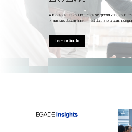
A medida que las empresas se globalizan, los clie
empresas deben tomar medidas ahora para asegura
Leer artículo