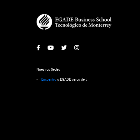
Nuestras Sedes
Encuentra
a EGADE cerca de ti