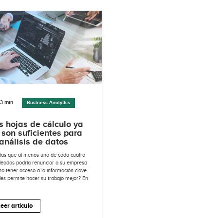
3 min
Business Analytics
s hojas de cálculo ya
 son suficientes para
 análisis de datos
ías que al menos uno de cada cuatro
eados podría renunciar a su empresa
no tener acceso a la información clave
les permite hacer su trabajo mejor? En
eer artículo