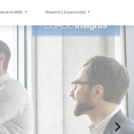
xecutive MBA
Maestría y Especialidad