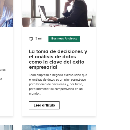
3 min
Business Analytics
La toma de decisiones y
el análisis de datos
como la clave del éxito
empresarial
datos
Toda empresa o negocio exitoso sabe que
ma
el análisis de datos es un pilar estratégico
para la toma de decisiones y, por tanto,
para mantener su competitividad en un
mundo...
Leer artículo