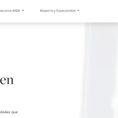
xecutive MBA
Maestría y Especialidad
 en
vedades que