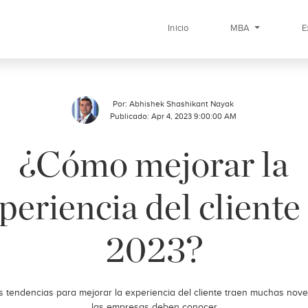
Inicio
MBA
E
Por:
Abhishek Shashikant Nayak
Publicado: Apr 4, 2023 9:00:00 AM
¿Cómo mejorar la
periencia del cliente
2023?
s tendencias para mejorar la experiencia del cliente traen muchas no
las empresas deben conocer