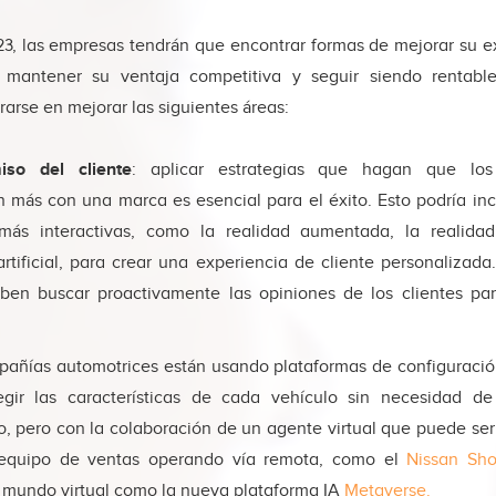
23, las empresas tendrán que encontrar formas de mejorar su e
 mantener su ventaja competitiva y seguir siendo rentable
arse en mejorar las siguientes áreas:
so del cliente
: aplicar estrategias que hagan que los
más con una marca es esencial para el éxito. Esto podría incl
más interactivas, como la realidad aumentada, la realidad
artificial, para crear una experiencia de cliente personalizad
en buscar proactivamente las opiniones de los clientes pa
añías automotrices están usando plataformas de configuración
egir las características de cada vehículo sin necesidad de
o, pero con la colaboración de un agente virtual que puede ser
 equipo de ventas operando vía remota, como el
Nissan S
l mundo virtual como la nueva plataforma IA
Metaverse.