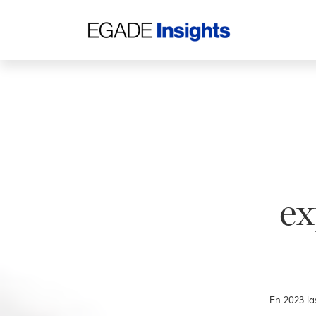
ex
En 2023 la