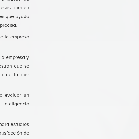
presas pueden
 es que ayuda
 precisa.
 de la empresa
 la empresa y
estran que se
ón de lo que
a evaluar un
inteligencia
para estudios
tisfacción de