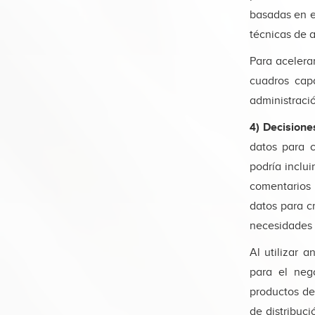
basadas en e
técnicas de 
Para acelera
cuadros cap
administraci
4) Decisione
datos para c
podría inclui
comentarios e
datos para c
necesidades 
Al utilizar a
para el nego
productos de
de distribuc