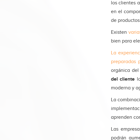
los clientes 
en el compor
de productos
Existen
varia
bien para el
La experienc
preparadas p
orgánica del
del cliente
la
moderna y a
La combinaci
implementaci
aprenden co
Las empresa
podrán aume