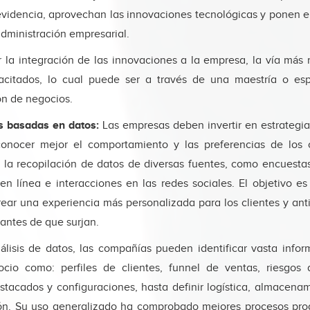
videncia, aprovechan las innovaciones tecnológicas y ponen en
administración empresarial.
r la integración de las innovaciones a la empresa, la vía más 
acitados, lo cual puede ser a través de una maestría o esp
ón de negocios.
s basadas en datos:
Las empresas deben invertir en estrategi
onocer mejor el comportamiento y las preferencias de los c
r la recopilación de datos de diversas fuentes, como encuestas
n línea e interacciones en las redes sociales. El objetivo es 
rear una experiencia más personalizada para los clientes y anti
antes de que surjan.
nálisis de datos, las compañías pueden identificar vasta infor
cio como: perfiles de clientes, funnel de ventas, riesgos
stacados y configuraciones, hasta definir logística, almacenam
ión. Su uso generalizado ha comprobado mejores procesos pro