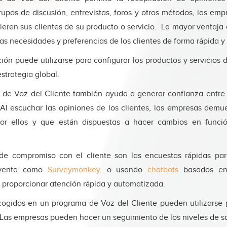
rupos de discusión, entrevistas, foros y otros métodos, las em
ieren sus clientes de su producto o servicio. La mayor ventaja
 las necesidades y preferencias de los clientes de forma rápida y
ión puede utilizarse para configurar los productos y servicios
estrategia global.
de Voz del Cliente también ayuda a generar confianza entre
. Al escuchar las opiniones de los clientes, las empresas demu
or ellos y que están dispuestas a hacer cambios en funci
de compromiso con el cliente son las encuestas rápidas par
osventa como
Surveymonkey,
o usando
chatbots
basados en 
ra proporcionar atención rápida y automatizada.
cogidos en un programa de Voz del Cliente pueden utilizarse 
Las empresas pueden hacer un seguimiento de los niveles de sa