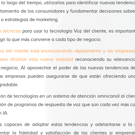
a lo largo del tiempo, utilizarlos para identificar nuevas tenden
tamiento de los consumidores y fundamentar decisiones sobre 
 o estrategias de marketing.
s técnicas
para usar la tecnología Voz del cliente, es importan
egir la que más conviene a cada tipo de negocio.
ia del cliente está evolucionando rápidamente y las empresa
ara afrontar esta nueva realidad
reconociendo su relevanci
 negocio. Al aprovechar el poder de las nuevas tendencias 
s empresas pueden asegurarse de que están ofreciendo una
gradable.
ón de tecnologías en un sistema de atención omnicanal al clien
ón de programas de respuesta de voz que son cada vez más c
n IA.
s capaces de adoptar estas tendencias y adelantarse a la 
ntar la fidelidad y satisfacción de los clientes si empre