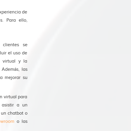
xperiencia de
s. Para ello,
 clientes se
uir el uso de
 virtual y la
a. Además, las
ra mejorar su
 virtual para
 asistir a un
 un chatbot o
howroom
o las