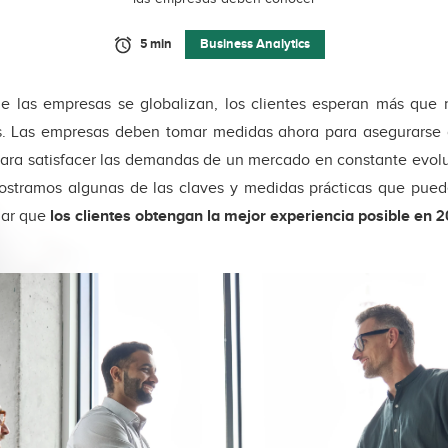
5 min
Business Analytics
 las empresas se globalizan, los clientes esperan más que
s. Las empresas deben tomar medidas ahora para asegurarse
ara satisfacer las demandas de un mercado en constante evolu
mostramos algunas de las claves y medidas prácticas que pue
zar que
los clientes obtengan la mejor experiencia posible en 2