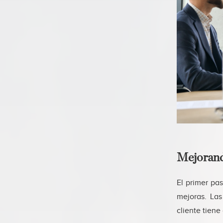
Mejorando
El primer pa
mejoras. La
cliente tiene