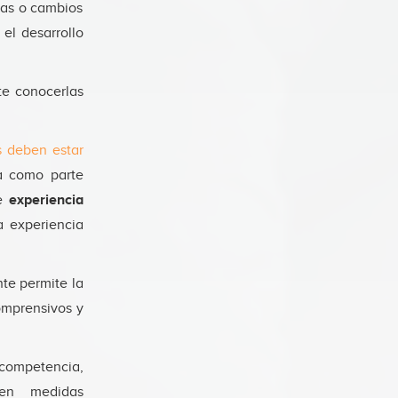
cias o cambios
el desarrollo
te conocerlas
s deben estar
a como parte
de
experiencia
 experiencia
te permite la
omprensivos y
competencia,
nden medidas