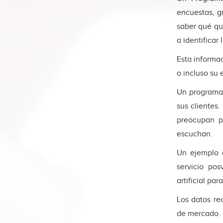
encuestas, g
saber qué qu
a identificar
Esta informac
o incluso su 
Un programa 
sus clientes
preocupan p
escuchan.
Un ejemplo 
servicio p
artificial pa
Los datos re
de mercado. 