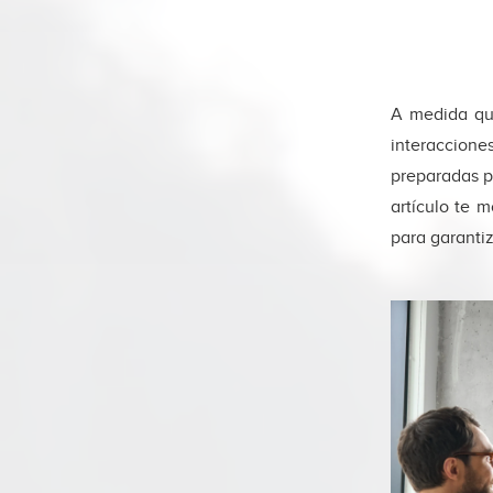
A medida que
interaccione
preparadas p
artículo te 
para garanti