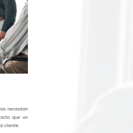
eas necesitan
tacto que un
l cliente.