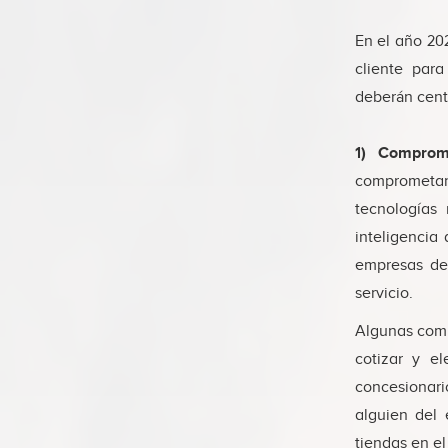
En el año 20
cliente para
deberán centr
1) Compromi
comprometan 
tecnologías 
inteligencia 
empresas deb
servicio.
Algunas comp
cotizar y el
concesionari
alguien del
tiendas en e