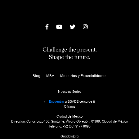
Challenge the present.
Shape the future.
Blog
MBA
Maestrías y Especialidades
Nuestras Sedes
Encuentra
a EGADE cerca de ti
Oficinas
Ciudad de México
Dirección: Carlos Lazo 100, Santa Fe, Álvaro Obregón, 01389, Ciudad de México
Teléfono: +52 (55) 9177 8095
Guadalajara