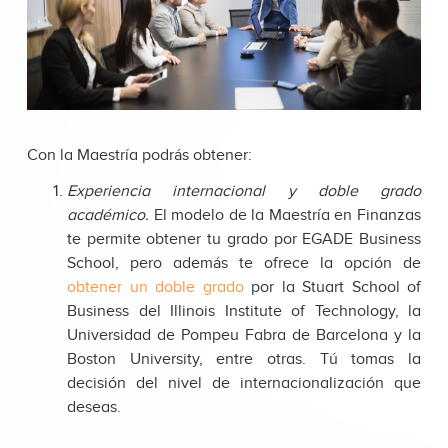
Con la Maestría podrás obtener:
Experiencia internacional y doble grado
académico.
El modelo de la Maestría en Finanzas
te permite obtener tu grado por EGADE Business
School, pero además te ofrece la opción de
obtener un doble grado
por la Stuart School of
Business del Illinois Institute of Technology, la
Universidad de Pompeu Fabra de Barcelona y la
Boston University, entre otras. Tú tomas la
decisión del nivel de internacionalización que
deseas.