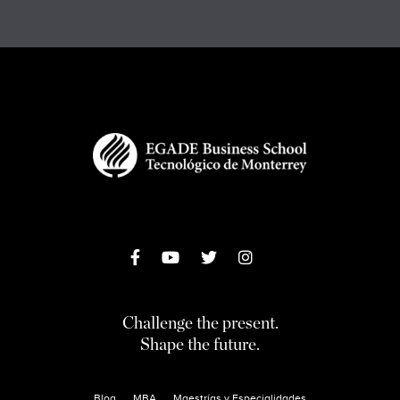
Challenge the present.
Shape the future.
Blog
MBA
Maestrías y Especialidades