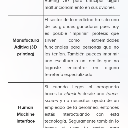
Boeing 787 para anticipar algún
malfuncionamiento en sus aviones.
El sector de la medicina ha sido uno
de los grandes ganadores pues hoy
es posible ‘imprimir’ prótesis que
Manufactura
sirven como extremidades
Aditiva (3D
funcionales para personas que no
printing)
las tenían. También puedes imprimir
una escultura o un tornillo que no
lograste encontrar en alguna
ferretería especializada.
Si cuando llegas al aeropuerto
haces tu
check-in
desde una
touch-
screen
y no necesitas ayuda de un
Human
empleado de la aerolínea, entonces
Machine
estás interactuando con esta
Interface
tecnología. Seguramente también lo