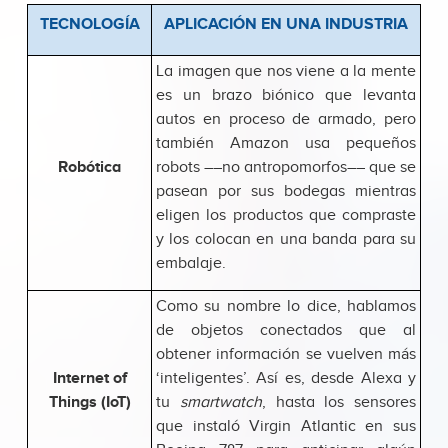
TECNOLOGÍA
APLICACIÓN EN UNA INDUSTRIA
La imagen que nos viene a la mente
es un brazo biónico que levanta
autos en proceso de armado, pero
también Amazon usa pequeños
Robótica
robots ––no antropomorfos–– que se
pasean por sus bodegas mientras
eligen los productos que compraste
y los colocan en una banda para su
embalaje.
Como su nombre lo dice, hablamos
de objetos conectados que al
obtener información se vuelven más
Internet of
‘inteligentes’. Así es, desde Alexa y
Things (IoT)
tu
smartwatch
, hasta los sensores
que instaló Virgin Atlantic en sus