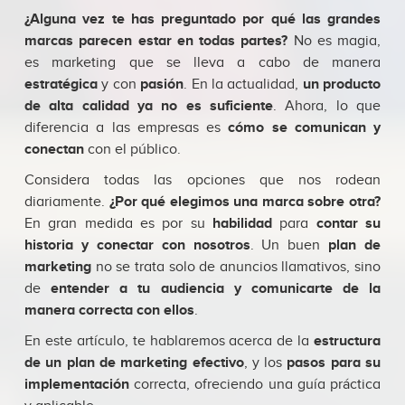
¿Alguna vez te has preguntado por qué las grandes
marcas parecen estar en todas partes?
No es magia,
es marketing que se lleva a cabo de manera
estratégica
y con
pasión
. En la actualidad,
un producto
de alta calidad ya no es suficiente
. Ahora, lo que
diferencia a las empresas es
cómo se comunican y
conectan
con el público.
Considera todas las opciones que nos rodean
diariamente.
¿Por qué elegimos una marca sobre otra?
En gran medida es por su
habilidad
para
contar su
historia y conectar con nosotros
. Un buen
plan de
marketing
no se trata solo de anuncios llamativos, sino
de
entender a tu audiencia y comunicarte de la
manera correcta con ellos
.
En este artículo, te hablaremos acerca de la
estructura
de un plan de marketing efectivo
, y los
pasos para su
implementación
correcta, ofreciendo una guía práctica