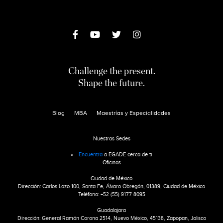
Challenge the present.
Shape the future.
Blog
MBA
Maestrías y Especialidades
Nuestras Sedes
Encuentra
a EGADE cerca de ti
Oficinas
Ciudad de México
Dirección: Carlos Lazo 100, Santa Fe, Álvaro Obregón, 01389, Ciudad de México
Teléfono: +52 (55) 9177 8095
Guadalajara
Dirección: General Ramón Corona 2514, Nuevo México, 45138, Zapopan, Jalisco