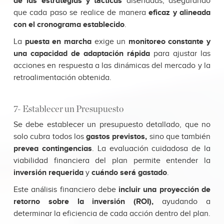
de las estrategias y tácticas
diseñadas, asegurando
que cada paso se realice de manera
eficaz y alineada
con el cronograma establecido
.
La
puesta en marcha
exige un
monitoreo constante y
una capacidad de adaptación rápida
para ajustar las
acciones en respuesta a las dinámicas del mercado y la
retroalimentación obtenida.
7- Establecer un Presupuesto
Se debe establecer un presupuesto detallado, que no
solo cubra todos los
gastos previstos,
sino que también
prevea
contingencias
. La evaluación cuidadosa de la
viabilidad financiera del plan permite entender la
inversión requerida
y
cuándo será gastado
.
Este análisis financiero debe
incluir una proyección de
retorno sobre la inversión (ROI),
ayudando a
determinar la eficiencia de cada acción dentro del plan.