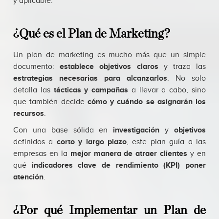
y aplicable.
¿Qué es el Plan de Marketing?
Un plan de marketing es mucho más que un simple
documento:
establece objetivos claros
y traza las
estrategias necesarias para alcanzarlos
. No solo
detalla las
tácticas y campañas
a llevar a cabo, sino
que también decide
cómo y cuándo se asignarán los
recursos
.
Con una base sólida en
investigación
y
objetivos
definidos a
corto y largo plazo
, este plan guía a las
empresas en la
mejor manera de atraer clientes
y en
qué
indicadores clave de rendimiento (KPI) poner
atención
.
¿Por qué Implementar un Plan de