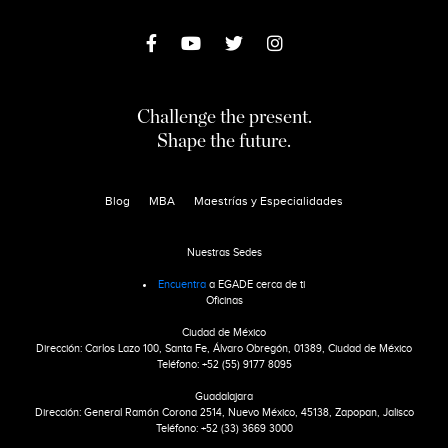
Challenge the present.
Shape the future.
Blog
MBA
Maestrías y Especialidades
Nuestras Sedes
Encuentra
a EGADE cerca de ti
Oficinas
Ciudad de México
Dirección: Carlos Lazo 100, Santa Fe, Álvaro Obregón, 01389, Ciudad de México
Teléfono: +52 (55) 9177 8095
Guadalajara
Dirección: General Ramón Corona 2514, Nuevo México, 45138, Zapopan, Jalisco
Teléfono: +52 (33) 3669 3000