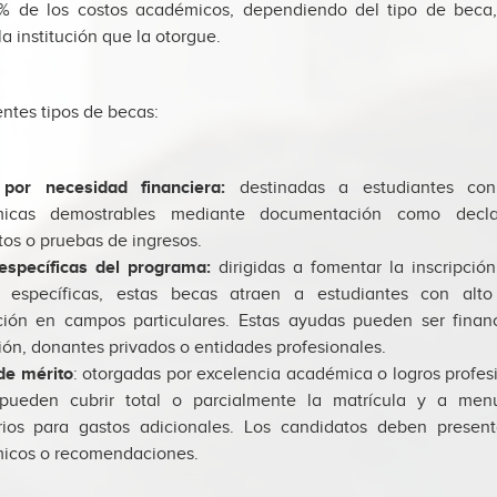
% de los costos académicos, dependiendo del tipo de beca, 
la institución que la otorgue.
entes tipos de becas:
por necesidad financiera:
destinadas a estudiantes con 
icas demostrables mediante documentación como decla
os o pruebas de ingresos.
específicas del programa:
dirigidas a fomentar la inscripció
o específicas, estas becas atraen a estudiantes con alto
ción en campos particulares. Estas ayudas pueden ser finan
ción, donantes privados o entidades profesionales.
de mérito
: otorgadas por excelencia académica o logros profesi
pueden cubrir total o parcialmente la matrícula y a men
ios para gastos adicionales. Los candidatos deben presenta
icos o recomendaciones.