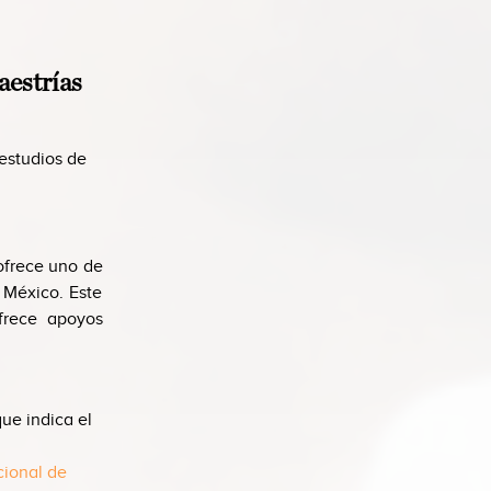
aestrías
estudios de
ofrece uno de
 México. Este
frece apoyos
ue indica el
ional de