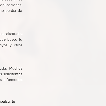
aplicaciones.
 no perder de
us solicitudes
 que busca la
ayos y otros
yuda. Muchas
s solicitantes
es informadas
pulsar tu