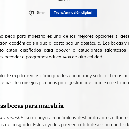
5 min
Transformación digital
a beca para maestría es una de las mejores opciones si des
ción académica sin que el costo sea un obstáculo. Las becas y
nto están diseñados para apoyar a estudiantes talentosos 
es acceder a programas educativos de alta calidad.
ulo, te explicaremos cómo puedes encontrar y solicitar becas pa
emás de consejos prácticos para gestionar el proceso de forma 
as becas para maestría
ra maestría
son apoyos económicos destinados a estudiante
ios de posgrado. Estas ayudas pueden cubrir desde una parte de