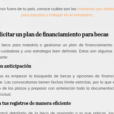
vivir fuera de tu país, conoce cuáles son las
maestrías que debes
para estudiar y trabajar en el extranjero
.
citar un plan de financiamiento para becas
 beca para maestría o gestionar un plan de financiamiento 
n cuidadosa y una estrategia bien definida. Estos son algunos
arte:
on anticipación
aso es empezar la búsqueda de becas y opciones de financi
e. Las convocatorias tienen fechas límite estrictas, por lo que
to de los plazos y preparar con antelación toda la documentac
icitud.
 tus registros de manera eficiente
ntrol detallado de la beca de posgrado a la que aplicas, los