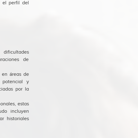
el perfil del
dificultades
raciones de
n en áreas de
 potencial y
ciadas por la
onales, estas
udo incluyen
r historiales