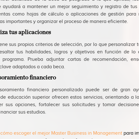
e ayudará a mantener un mejor seguimiento y registro de tus 
ntas como hojas de cálculo o aplicaciones de gestión para
has importantes y organizar el proceso de manera eficiente.
iza tus aplicaciones
ne sus propios criterios de selección, por lo que personalizar t
esaltar tus habilidades, logros y objetivos en función de lo
 o programa. Prueba adjuntar cartas de recomendación, ens
lave adaptados a cada beca.
esoramiento financiero
soramiento financiero personalizado puede ser de gran a
 de educación superior ofrecen estos servicios, orientando a lo
r sus opciones, fortalecer sus solicitudes y tomar decision
nanciar sus estudios.
cómo escoger el mejor Master Business in Management
para im