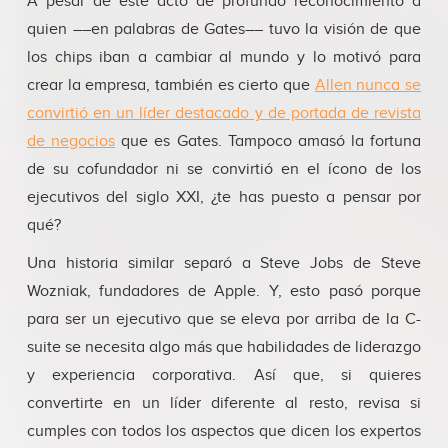
A pesar de este acto de profundo reconocimiento a
quien ––en palabras de Gates–– tuvo la visión de que
los chips iban a cambiar al mundo y lo motivó para
crear la empresa, también es cierto que
Allen nunca se
convirtió en un líder destacado y de portada de revista
de negocios
que es Gates. Tampoco amasó la fortuna
de su cofundador ni se convirtió en el ícono de los
ejecutivos del siglo XXI, ¿te has puesto a pensar por
qué?
Una historia similar separó a Steve Jobs de Steve
Wozniak, fundadores de Apple. Y, esto pasó porque
para ser un ejecutivo que se eleva por arriba de la C-
suite se necesita algo más que habilidades de liderazgo
y experiencia corporativa. Así que, si quieres
convertirte en un líder diferente al resto, revisa si
cumples con todos los aspectos que dicen los expertos