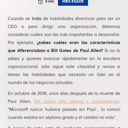
3 min
MBA EGADE
Cuando se
trata
de habilidades directivas para ser un
CEO o para dirigir una organización, debemos
considerar cuáles son las más importantes a desarrollar.
Por ejemplo,
¿sabes cuáles eran las características
que diferenciaban a Bill Gates de Paul Allen?
Si no lo
sabes y quieres avanzar rápidamente en la escalera
organizacional, sólo sigue este
checklist
y revisa si
tienes las habilidades que necesita un líder en el
mundo de los negocios actuales.
En octubre de 2018, unos días después de la muerte de
Paul Allen,
Bill Gates dijo abierta y sinceramente
:
“Microsoft nunca hubiera pasado sin Paul… lo conocí
cuando estaba en séptimo grado y él cambió mi vida”.