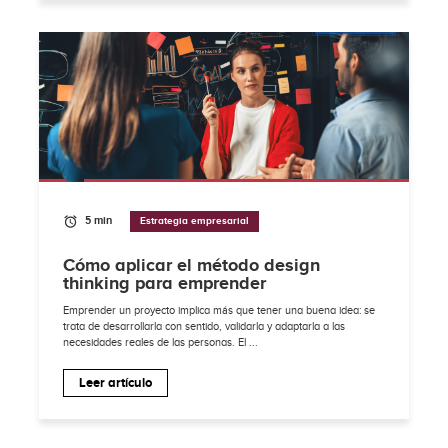
5 min
Estrategia empresarial
Cómo aplicar el método design
thinking para emprender
Emprender un proyecto implica más que tener una buena idea: se
trata de desarrollarla con sentido, validarla y adaptarla a las
necesidades reales de las personas. El ...
Leer artículo