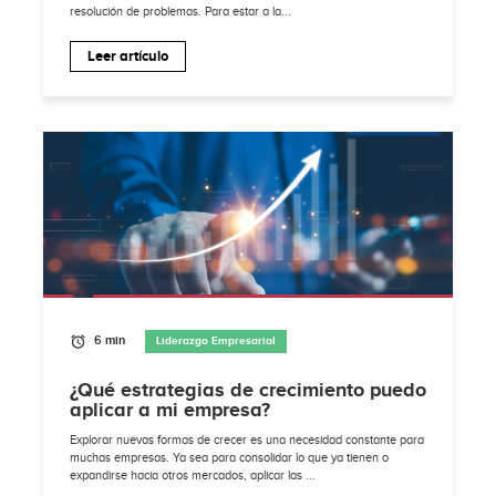
resolución de problemas. Para estar a la...
Leer artículo
6 min
Liderazgo Empresarial
¿Qué estrategias de crecimiento puedo
aplicar a mi empresa?
Explorar nuevas formas de crecer es una necesidad constante para
muchas empresas. Ya sea para consolidar lo que ya tienen o
expandirse hacia otros mercados, aplicar las ...