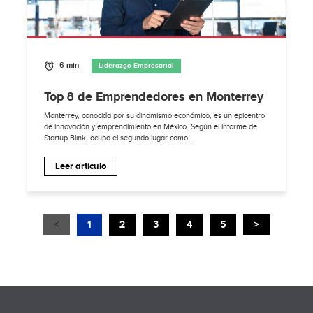
6 min
Liderazgo Empresarial
Top 8 de Emprendedores en Monterrey
Monterrey, conocida por su dinamismo económico, es un epicentro
de innovación y emprendimiento en México. Según el informe de
Startup Blink, ocupa el segundo lugar como...
Leer artículo
<
1
2
3
4
5
>