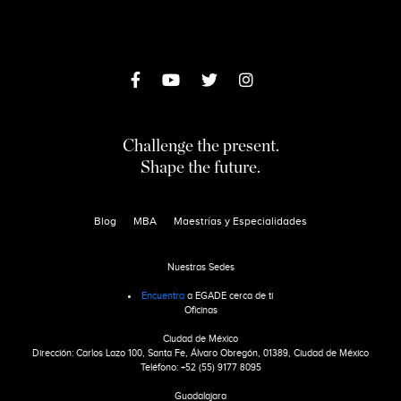
Challenge the present.
Shape the future.
Blog
MBA
Maestrías y Especialidades
Nuestras Sedes
Encuentra
a EGADE cerca de ti
Oficinas
Ciudad de México
Dirección: Carlos Lazo 100, Santa Fe, Álvaro Obregón, 01389, Ciudad de México
Teléfono: +52 (55) 9177 8095
Guadalajara