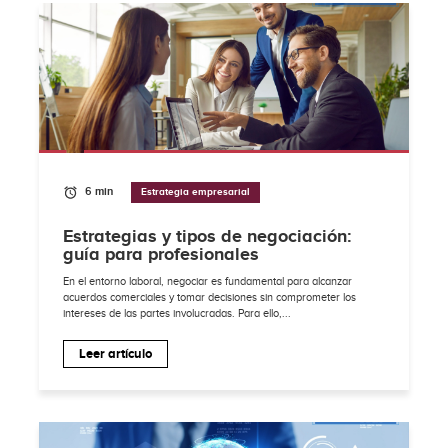
6 min
Estrategia empresarial
Estrategias y tipos de negociación:
guía para profesionales
En el entorno laboral, negociar es fundamental para alcanzar
acuerdos comerciales y tomar decisiones sin comprometer los
intereses de las partes involucradas. Para ello,...
Leer artículo