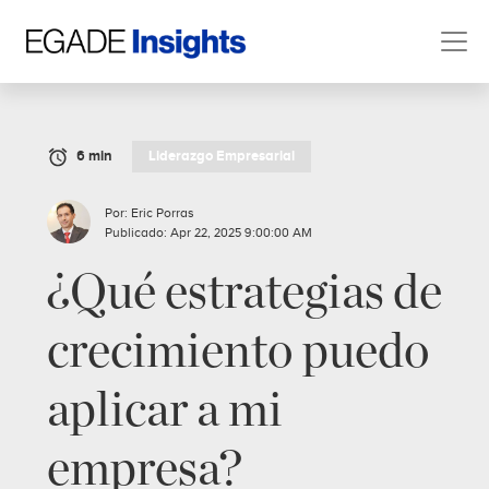
6 min
Liderazgo Empresarial
Por: Eric Porras
Publicado: Apr 22, 2025 9:00:00 AM
¿Qué estrategias de
crecimiento puedo
aplicar a mi
empresa?