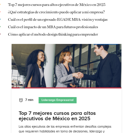
Top 7 mejores cursos para altos ejecutivos de México en 2025
¿Qué estrategias de crecimiento puedo aplicar a mi empresa?
Cuál es el perfil de un egresado EGADE MBA: visión y ventajas
Cuál es el impacto de un MBA para futuros profesionales
Cómo aplicar el método design thinking para emprender
7 min
Liderazgo Empresarial
Top 7 mejores cursos para altos
ejecutivos de México en 2025
Los altos ejecutivos de las empresas enfrentan desafíos complejos
que requieren habilidades en toma de decisiones, liderazgo y