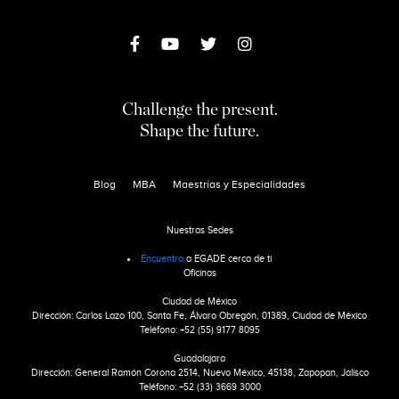
Challenge the present.
Shape the future.
Blog
MBA
Maestrías y Especialidades
Nuestras Sedes
Encuentra
a EGADE cerca de ti
Oficinas
Ciudad de México
Dirección: Carlos Lazo 100, Santa Fe, Álvaro Obregón, 01389, Ciudad de México
Teléfono: +52 (55) 9177 8095
Guadalajara
Dirección: General Ramón Corona 2514, Nuevo México, 45138, Zapopan, Jalisco
Teléfono: +52 (33) 3669 3000