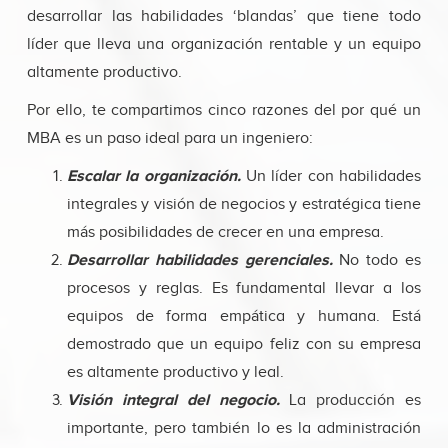
desarrollar las habilidades ‘blandas’ que tiene todo
líder que lleva una organización rentable y un equipo
altamente productivo.
Por ello, te compartimos cinco razones del por qué un
MBA es un paso ideal para un ingeniero:
Escalar la organización.
Un líder con habilidades
integrales y visión de negocios y estratégica tiene
más posibilidades de crecer en una empresa.
Desarrollar habilidades gerenciales.
No todo es
procesos y reglas. Es fundamental llevar a los
equipos de forma empática y humana. Está
demostrado que un equipo feliz con su empresa
es altamente productivo y leal.
Visión integral del negocio.
La producción es
importante, pero también lo es la administración