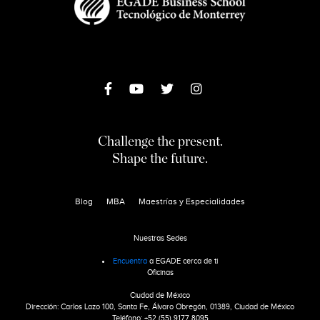
Challenge the present.
Shape the future.
Blog
MBA
Maestrías y Especialidades
Nuestras Sedes
Encuentra
a EGADE cerca de ti
Oficinas
Ciudad de México
Dirección: Carlos Lazo 100, Santa Fe, Álvaro Obregón, 01389, Ciudad de México
Teléfono: +52 (55) 9177 8095