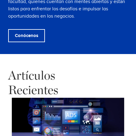
facultad, quienes cuentan con mentes abiertas y están
listos para enfrentar los desafíos e impulsar las
oportunidades en los negocios.
Conócenos
Artículos
Recientes