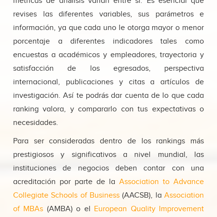
métricas de análisis varían entre sí. Es esencial que
revises las diferentes variables, sus parámetros e
información, ya que cada uno le otorga mayor o menor
porcentaje a diferentes indicadores tales como
encuestas a académicos y empleadores, trayectoria y
satisfacción de los egresados, perspectiva
internacional, publicaciones y citas a artículos de
investigación. Así te podrás dar cuenta de lo que cada
ranking valora, y compararlo con tus expectativas o
necesidades.
Para ser consideradas dentro de los rankings más
prestigiosos y significativos a nivel mundial, las
instituciones de negocios deben contar con una
acreditación por parte de la
Association to Advance
Collegiate Schools of Business
(AACSB), la
Association
of MBAs
(AMBA) o el
European Quality Improvement