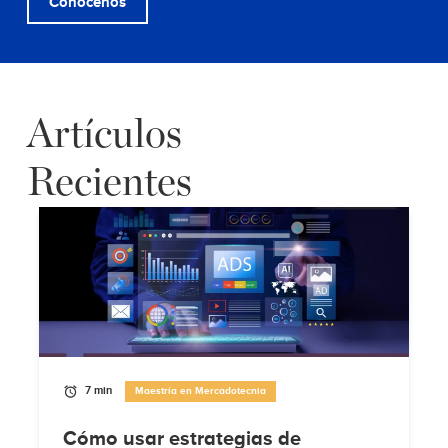
Conócenos
Artículos
Recientes
7 min
Maestría en Mercadotecnia
Cómo usar estrategias de