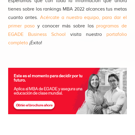
Esperamos que con toda la información que ahora
tienes sobre los rankings MBA 2022 alcances tus metas
cuanto antes.
Acércate a nuestro equipo, para dar el
primer paso
y conocer más sobre los
programas de
EGADE Business School
visita nuestro
portafolio
completo
¡Éxito!