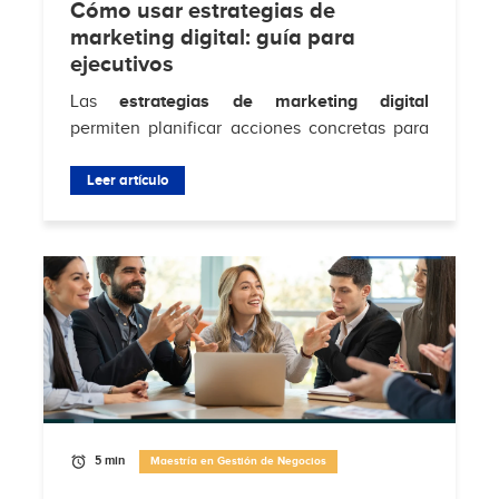
Cómo usar estrategias de
marketing digital: guía para
ejecutivos
Las
estrategias de marketing digital
permiten planificar acciones concretas para
atraer clientes, aumentar conversiones y
fortalecer la relación con la audiencia en...
Leer artículo
5 min
Maestría en Gestión de Negocios