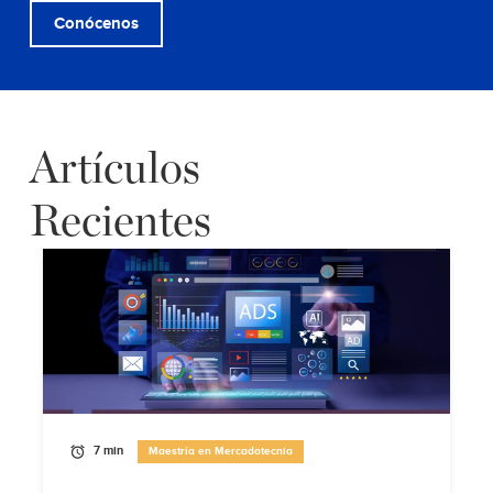
Conócenos
Artículos
Recientes
7 min
Maestría en Mercadotecnia