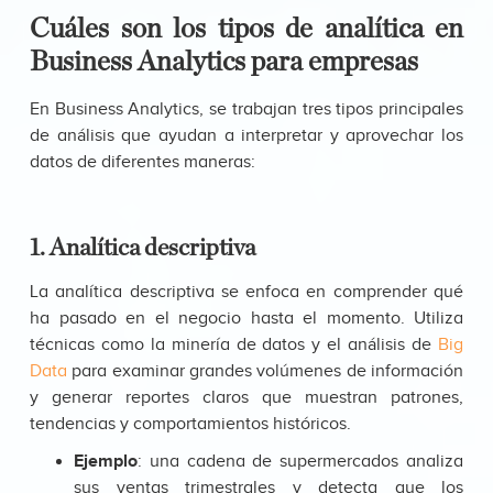
Cuáles son los tipos de analítica en
Business Analytics para empresas
En Business Analytics, se trabajan tres tipos principales
de análisis que ayudan a interpretar y aprovechar los
datos de diferentes maneras:
1. Analítica descriptiva
La analítica descriptiva se enfoca en comprender qué
ha pasado en el negocio hasta el momento. Utiliza
técnicas como la minería de datos y el análisis de
Big
Data
para examinar grandes volúmenes de información
y generar reportes claros que muestran patrones,
tendencias y comportamientos históricos.
Ejemplo
: una cadena de supermercados analiza
sus ventas trimestrales y detecta que los