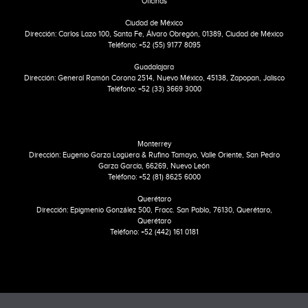
Oficinas
Ciudad de México
Dirección: Carlos Lazo 100, Santa Fe, Álvaro Obregón, 01389, Ciudad de México
Teléfono: +52 (55) 9177 8095
Guadalajara
Dirección: General Ramón Corona 2514, Nuevo México, 45138, Zapopan, Jalisco
Teléfono: +52 (33) 3669 3000
Monterrey
Dirección: Eugenio Garza Lagüera & Rufino Tamayo, Valle Oriente, San Pedro
Garza García, 66269, Nuevo León
Teléfono: +52 (81) 8625 6000
Querétaro
Dirección: Epigmenio González 500, Fracc. San Pablo, 76130, Querétaro,
Querétaro
Teléfono: +52 (442) 161 0181