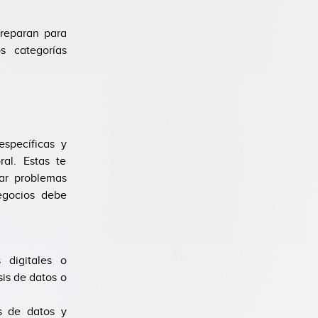
preparan para
s categorías
específicas y
ral. Estas te
dar problemas
egocios debe
 digitales o
is de datos o
s de datos y