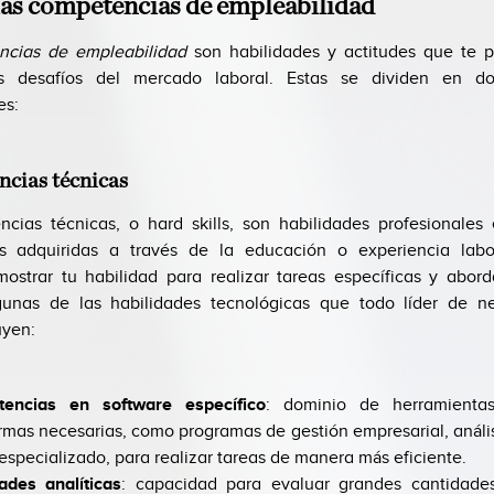
las competencias de empleabilidad
ncias de empleabilidad
son habilidades y actitudes que te 
os desafíos del mercado laboral. Estas se dividen en do
es:
ncias técnicas
cias técnicas, o hard skills, son habilidades profesionales 
es adquiridas a través de la educación o experiencia labo
ostrar tu habilidad para realizar tareas específicas y abor
lgunas de las habilidades tecnológicas que todo líder de n
uyen:
encias en software específico
: dominio de herramientas
rmas necesarias, como programas de gestión empresarial, anális
especializado, para realizar tareas de manera más eficiente.
ades analíticas
: capacidad para evaluar grandes cantidade