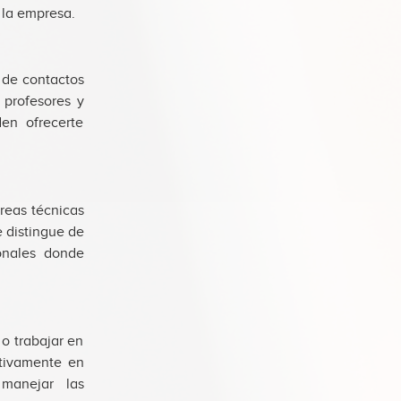
 la empresa.
d de contactos
 profesores y
den ofrecerte
reas técnicas
 distingue de
onales donde
o trabajar en
ctivamente en
 manejar las