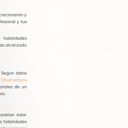
crecimiento y
esional y tus
 habilidades
has alcanzado
. Según datos
l
Observatorio
ariales de un
es.
odrían estar
s habilidades