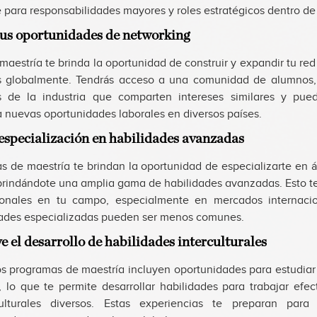
 para responsabilidades mayores y roles estratégicos dentro de
tus oportunidades de networking
maestría te brinda la oportunidad de construir y expandir tu re
s globalmente. Tendrás acceso a una comunidad de alumnos,
s de la industria que comparten intereses similares y pue
a nuevas oportunidades laborales en diversos países.
 especialización en habilidades avanzadas
s de maestría te brindan la oportunidad de especializarte en á
 brindándote una amplia gama de habilidades avanzadas. Esto te
sionales en tu campo, especialmente en mercados internaci
dades especializadas pueden ser menos comunes.
 el desarrollo de habilidades interculturales
s programas de maestría incluyen oportunidades para estudiar 
o, lo que te permite desarrollar habilidades para trabajar efe
ulturales diversos. Estas experiencias te preparan para