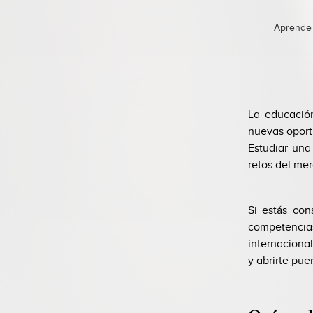
Aprende 
La educació
nuevas oport
Estudiar una
retos del mer
Si estás con
competencias
internaciona
y abrirte pue