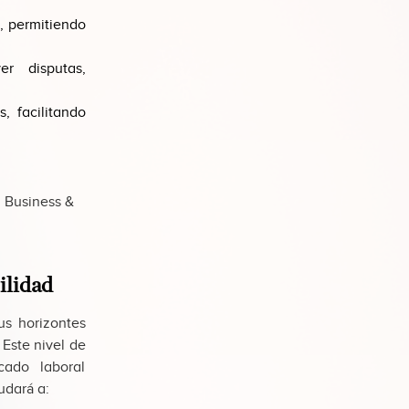
s, permitiendo
er disputas,
, facilitando
 Business &
ilidad
us horizontes
Este nivel de
ado laboral
udará a: