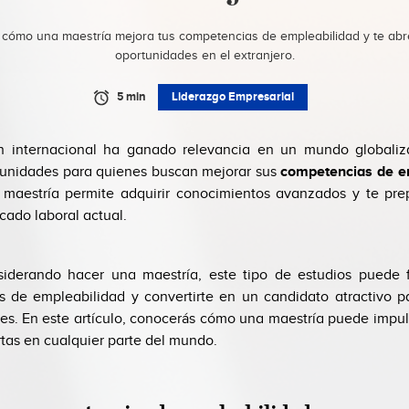
cómo una maestría mejora tus competencias de empleabilidad y te ab
oportunidades en el extranjero.
5 min
Liderazgo Empresarial
n internacional ha ganado relevancia en un mundo globaliz
unidades para quienes buscan mejorar sus
competencias de e
 maestría permite adquirir conocimientos avanzados y te pre
cado laboral actual.
siderando hacer una maestría, este tipo de estudios puede f
 de empleabilidad y convertirte en un candidato atractivo 
les. En este artículo, conocerás cómo una maestría puede impuls
rtas en cualquier parte del mundo.