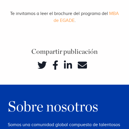
Te invitamos a leer el brochure del programa del
MBA
de EGADE
.
Compartir publicación
Sobre nosotros
Somos una comunidad global compuesta de talentosos