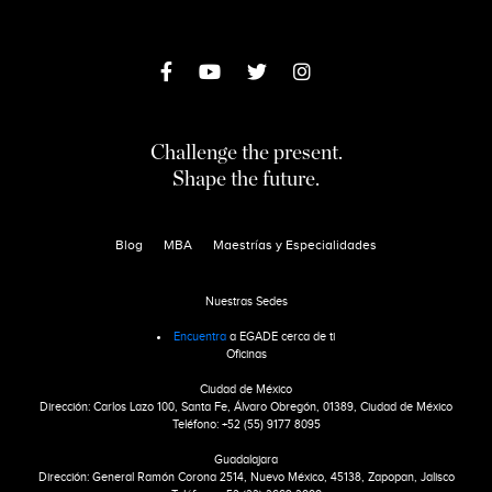
Challenge the present.
Shape the future.
Blog
MBA
Maestrías y Especialidades
Nuestras Sedes
Encuentra
a EGADE cerca de ti
Oficinas
Ciudad de México
Dirección: Carlos Lazo 100, Santa Fe, Álvaro Obregón, 01389, Ciudad de México
Teléfono: +52 (55) 9177 8095
Guadalajara
Dirección: General Ramón Corona 2514, Nuevo México, 45138, Zapopan, Jalisco