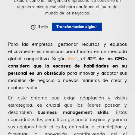
Explora cómo la inteligencia empresarial se convierte en
una herramienta esencial para dar forma al futuro del
mundo de los negocios.
5 min
Transformación digital
Para las empresas, gestionar recursos y equipos
eficazmente es necesario para triunfar en un mercado
global competitivo. Según
PwC
, el
52% de los CEOs
considera que la escasez de habilidades en su
personal es un obstáculo
para innovar y adaptar sus
modelos de negocio a nuevas maneras de crear y
capturar valor
En este entorno que exige adaptación y visión
estratégica, es crucial que los líderes posean y
desarrollen
business management skills
. Estas
capacidades les permitirán gestionar, inspirar y guiar a
sus equipos hacia el éxito, enfrentar la complejidad y
fomentar la innovación, contribuyendo así al