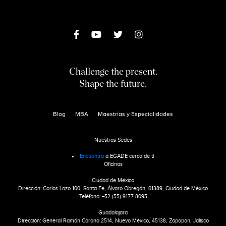
Challenge the present.
Shape the future.
Blog
MBA
Maestrías y Especialidades
Nuestras Sedes
Encuentra
a EGADE cerca de ti
Oficinas
Ciudad de México
Dirección: Carlos Lazo 100, Santa Fe, Álvaro Obregón, 01389, Ciudad de México
Teléfono: +52 (55) 9177 8095
Guadalajara
Dirección: General Ramón Corona 2514, Nuevo México, 45138, Zapopan, Jalisco