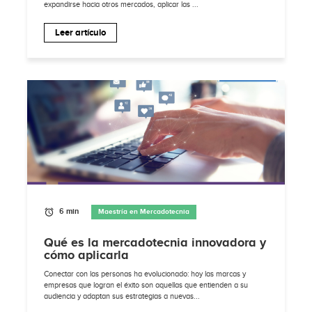
expandirse hacia otros mercados, aplicar las ...
Leer artículo
6 min
Maestría en Mercadotecnia
Qué es la mercadotecnia innovadora y
cómo aplicarla
Conectar con las personas ha evolucionado: hoy las marcas y
empresas que logran el éxito son aquellas que entienden a su
audiencia y adaptan sus estrategias a nuevas...