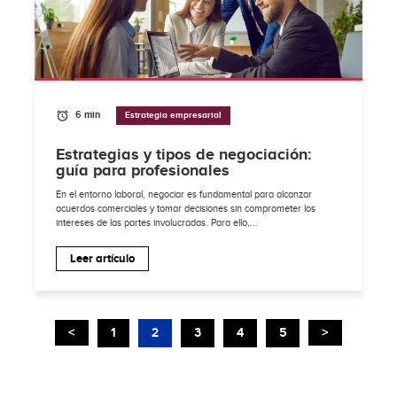
6 min
Estrategia empresarial
Estrategias y tipos de negociación:
guía para profesionales
En el entorno laboral, negociar es fundamental para alcanzar
acuerdos comerciales y tomar decisiones sin comprometer los
intereses de las partes involucradas. Para ello,...
Leer artículo
<
1
2
3
4
5
>