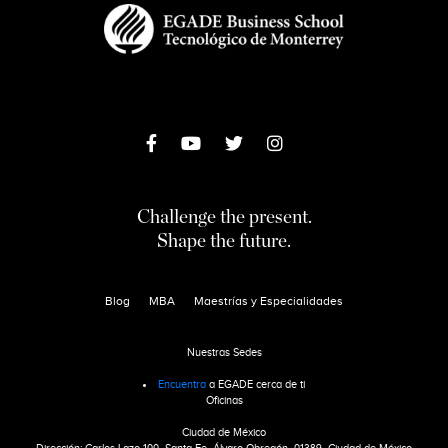
Challenge the present.
Shape the future.
Blog
MBA
Maestrías y Especialidades
Nuestras Sedes
Encuentra
a EGADE cerca de ti
Oficinas
Ciudad de México