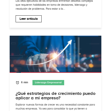
Los altos ejecutivos de las empresas enfrentan desafíos complejos
que requieren habilidades en toma de decisiones, liderazgo y
resolución de problemas. Para estar a la...
Leer artículo
6 min
Liderazgo Empresarial
¿Qué estrategias de crecimiento puedo
aplicar a mi empresa?
Explorar nuevas formas de crecer es una necesidad constante para
muchas empresas. Ya sea para consolidar lo que ya tienen o