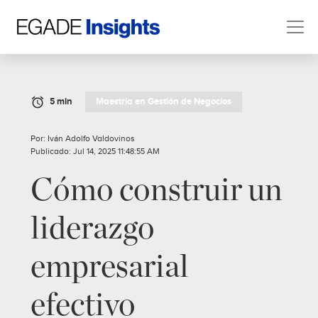
5 min
Maestría en Gestión de Negocios
Por: Iván Adolfo Valdovinos
Publicado: Jul 14, 2025 11:48:55 AM
Cómo construir un
liderazgo
empresarial
efectivo