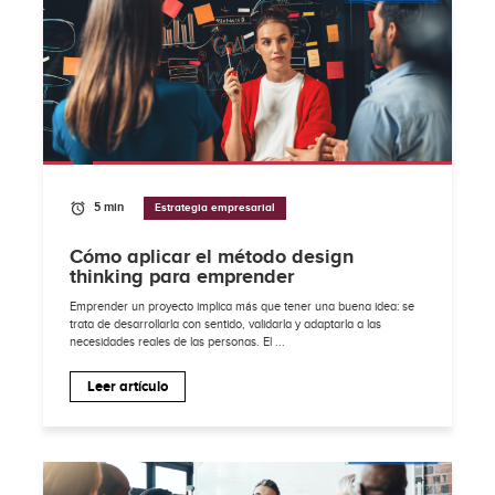
5 min
Estrategia empresarial
Cómo aplicar el método design
thinking para emprender
Emprender un proyecto implica más que tener una buena idea: se
trata de desarrollarla con sentido, validarla y adaptarla a las
necesidades reales de las personas. El ...
Leer artículo