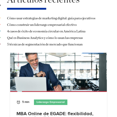
Cómo usar estrategias de marketing digital: guía para ejecutivos
Cómo construir un liderazgo empresarial efectivo
4 casos de éxito de economía circular en América Latina
Qué es Business Analytics y cómo lo usan las empresas
5 técnicas de segmentación de mercado que funcionan
5 min
Liderazgo Empresarial
MBA Online de EGADE: flexibilidad,