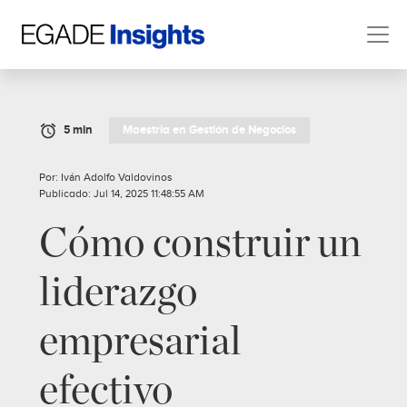
5 min
Maestría en Gestión de Negocios
Por: Iván Adolfo Valdovinos
Publicado: Jul 14, 2025 11:48:55 AM
Cómo construir un
liderazgo
empresarial
efectivo