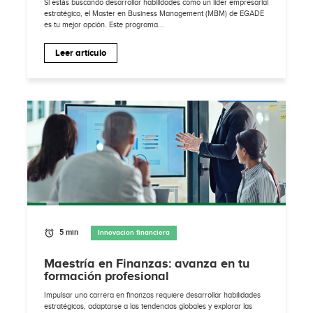
Si estás buscando desarrollar habilidades como un líder empresarial
estratégico, el Master en Business Management (MBM) de EGADE
es tu mejor opción. Este programa...
Leer artículo
5 min
Innovacion financiera
Maestría en Finanzas: avanza en tu
formación profesional
Impulsar una carrera en finanzas requiere desarrollar habilidades
estratégicas, adaptarse a las tendencias globales y explorar las