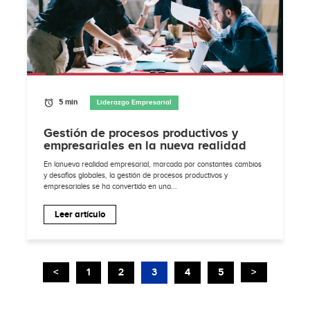
5 min
Liderazgo Empresarial
Gestión de procesos productivos y
empresariales en la nueva realidad
En lanueva realidad empresarial, marcada por constantes cambios
y desafíos globales, la gestión de procesos productivos y
empresariales se ha convertido en una...
Leer artículo
<
1
2
3
4
5
>