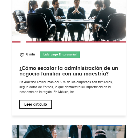
6 min
Liderazgo Empresarial
¿Cómo escalar la administración de un
negocio familiar con una maestría?
En América Latina, más del 80% de las empresas son familiares,
según datos de Forbes, lo que demuestra su importancia en la
economía de la región. En México, las...
Leer artículo